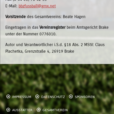
E-Mail:
bbzfussball@gmx.net
Vorsitzende
des Gesamtvereins: Beate Hagen
Eingetragen in das
Vereinsregister
beim Amtsgericht Brake
unter der Nummer 0776010.
Autor und Verantwortlicher i.S.d. §18 Abs. 2 MStV: Claus
Plachetka, Grenzstraße 4, 26919 Brake



IMPRESSUM
DATENSCHUTZ
SPONSOREN


AUSSTATTER
GESAMTVEREIN